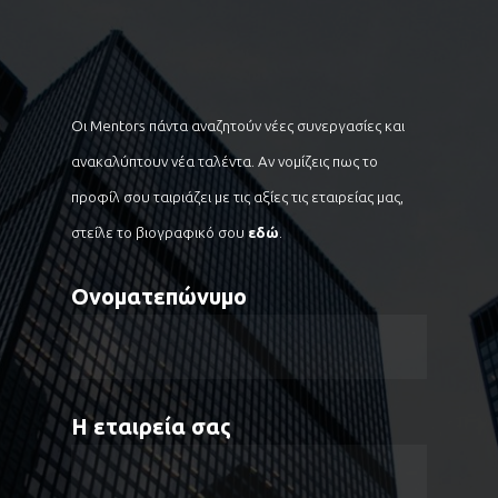
Οι Mentors πάντα αναζητούν νέες συνεργασίες και
ανακαλύπτουν νέα ταλέντα. Αν νομίζεις πως το
προφίλ σου ταιριάζει με τις αξίες τις εταιρείας μας,
στείλε το βιογραφικό σου
εδώ
.
Ονοματεπώνυμο
Η εταιρεία σας